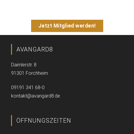
„eFit“
mit wenigen Klicks
Jetzt Mitglied werden!
AVANGARD8
Daimlerstr. 8
91301 Forchheim
09191 341 68-0
kontakt@avangard8.de
ÖFFNUNGSZEITEN