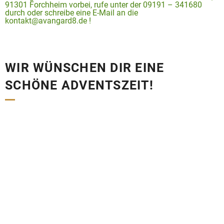
91301 Forchheim vorbei, rufe unter der 09191 – 341680
durch oder schreibe eine E-Mail an die
kontakt@avangard8.de !
WIR WÜNSCHEN DIR EINE
SCHÖNE ADVENTSZEIT!